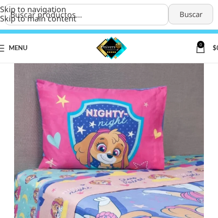
Skip to navigation
Buscar
Skip to main content
0
MENU
$