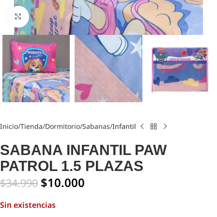
Click to enlarge
Inicio
Tienda
Dormitorio
Sabanas
Infantil
SABANA INFANTIL PAW
PATROL 1.5 PLAZAS
$
10.000
$
34.990
Sin existencias