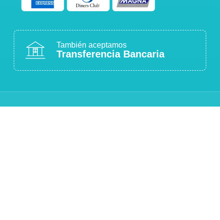
También aceptamos
Transferencia Bancaria
COMPRA 100% SEGURA
Sitio protegido con cifrado SSL
ATENCIÓN PERSONALIZADA
Estamos para ayudarte
CALIDAD GARANTIZADA
Productos originales y de calidad