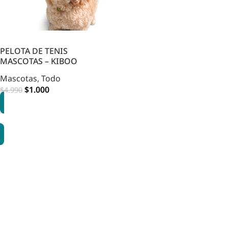
PELOTA DE TENIS
MASCOTAS – KIBOO
Mascotas
,
Todo
$
1.000
$
4.990
AGREGAR