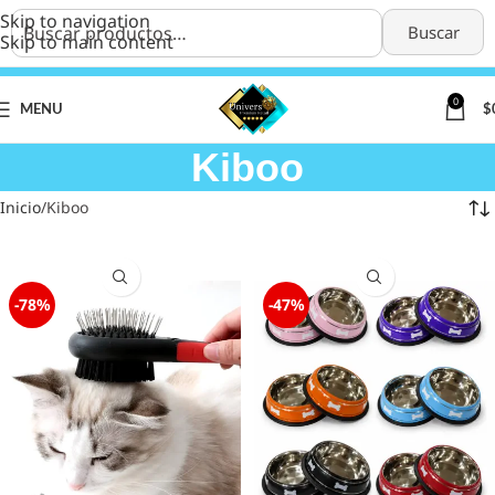
Skip to navigation
Buscar
Skip to main content
0
MENU
$
Kiboo
Inicio
Kiboo
-78%
-47%