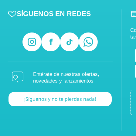
SÍGUENOS EN REDES
Co
ta
Entérate de nuestras ofertas,
novedades y lanzamientos
¡Síguenos y no te pierdas nada!