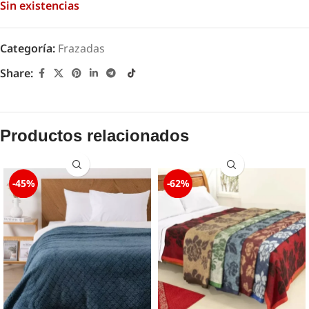
Sin existencias
Categoría:
Frazadas
Share:
Productos relacionados
-45%
-62%