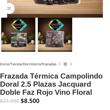
Click to enlarge
Inicio
Tienda
Dormitorio
Frazadas
Frazada Térmica Campolindo
Doral 2.5 Plazas Jacquard
Doble Faz Rojo Vino Floral
$
8.500
$
21.990