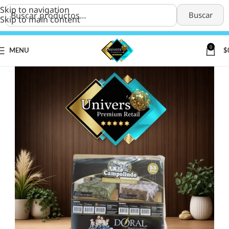
Skip to navigation
Buscar
Skip to main content
0
MENU
$