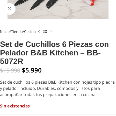
Click to enlarge
Inicio
Tienda
Cocina
Set de Cuchillos 6 Piezas con
Pelador B&B Kitchen – BB-
5072R
$
5.990
$
15.990
Set de cuchillos 6 piezas B&B Kitchen con hojas tipo piedra
y pelador incluido. Durables, cómodos y listos para
acompañar todas tus preparaciones en la cocina.
Sin existencias