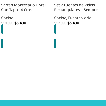
Sarten Montecarlo Doral
Set 2 Fuentes de Vidrio
Con Tapa 14 Cms
Rectangulares – Sempre
Cocina
Cocina
,
Fuente vidrio
$
5.490
$
8.490
$
10.990
$
12.990
OPCIONES
AGREGAR