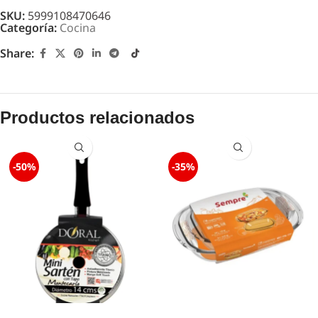
SKU:
5999108470646
Categoría:
Cocina
Share:
Productos relacionados
-50%
-35%