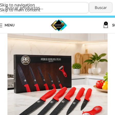
Skip to navigation
Buscar
Skip to main content
0
MENU
$