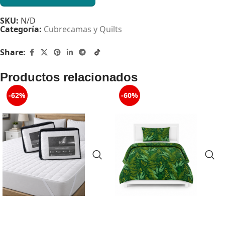
SKU:
N/D
Categoría:
Cubrecamas y Quilts
Share:
Productos relacionados
-62%
-60%