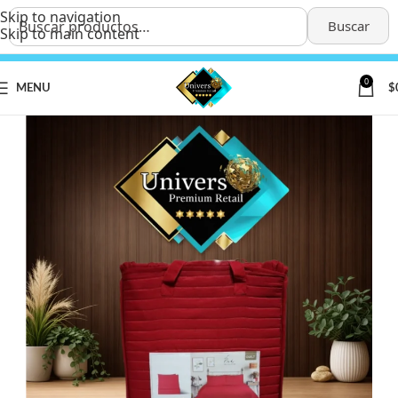
Skip to navigation
Buscar
Skip to main content
0
MENU
$