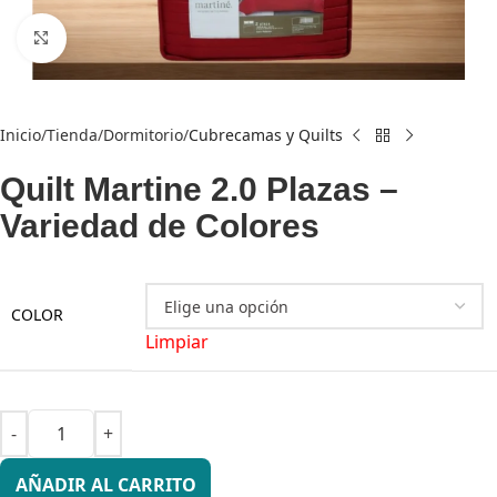
Click to enlarge
Inicio
Tienda
Dormitorio
Cubrecamas y Quilts
Quilt Martine 2.0 Plazas –
Variedad de Colores
COLOR
Limpiar
AÑADIR AL CARRITO